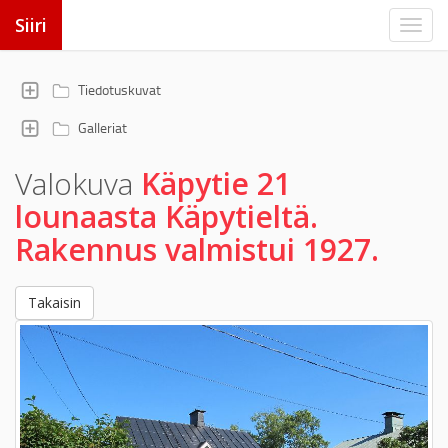
Siiri
Tiedotuskuvat
Galleriat
Valokuva
Käpytie 21
lounaasta Käpytieltä.
Rakennus valmistui 1927.
Takaisin