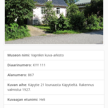
Museon nimi:
Vapriikin kuva-arkisto
Diaarinumero:
KYY 111
Alanumero:
867
Kuvan aihe:
Käpytie 21 lounaasta Käpytieltä. Rakennus
valmistui 1927.
Kuvaajan etunimi:
Heli