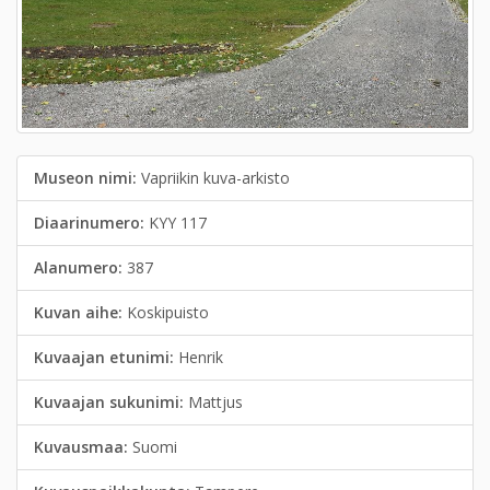
Museon nimi:
Vapriikin kuva-arkisto
Diaarinumero:
KYY 117
Alanumero:
387
Kuvan aihe:
Koskipuisto
Kuvaajan etunimi:
Henrik
Kuvaajan sukunimi:
Mattjus
Kuvausmaa:
Suomi