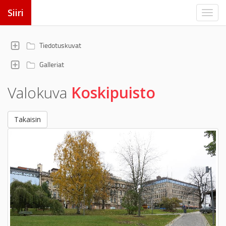
Siiri
Tiedotuskuvat
Galleriat
Valokuva
Koskipuisto
Takaisin