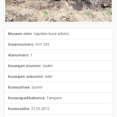
Museon nimi:
Vapriikin kuva-arkisto
Diaarinumero:
KYY 255
Alanumero:
1
Kuvaajan etunimi:
Vadim
Kuvaajan sukunimi:
Adel
Kuvausmaa:
Suomi
Kuvauspaikkakunta:
Tampere
Kuvausaika:
21.05.2012