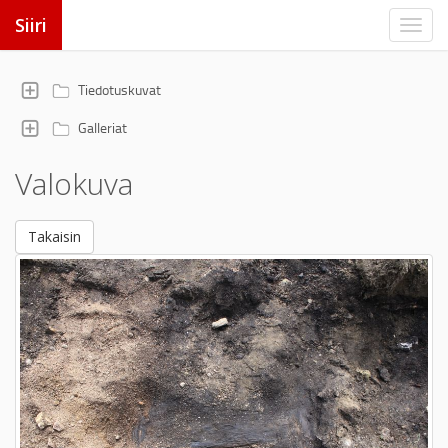
Siiri
Tiedotuskuvat
Galleriat
Valokuva
Takaisin