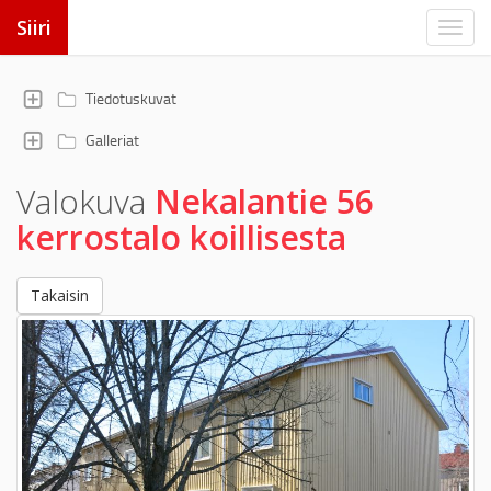
Siiri
Tiedotuskuvat
Galleriat
Valokuva
Nekalantie 56
kerrostalo koillisesta
Takaisin