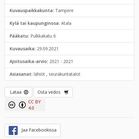
Kuvauspaikkakunta:
Tampere
Kylä tai kaupunginosa:
Atala
Pääkatu:
Pulkkakatu 6
Kuvausaika:
29.09.2021
Ajoitusaika-arvio:
2021 - 2021
Asiasanat:
lähiöt , seurakuntatalot
Lataa
Osta vedos
CC BY
4.0
Jaa Facebookissa