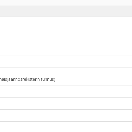
naisjäännösrekisterin tunnus)