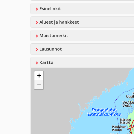
Esinelinkit
Alueet ja hankkeet
Muistomerkit
Lausunnot
Kartta
+
−