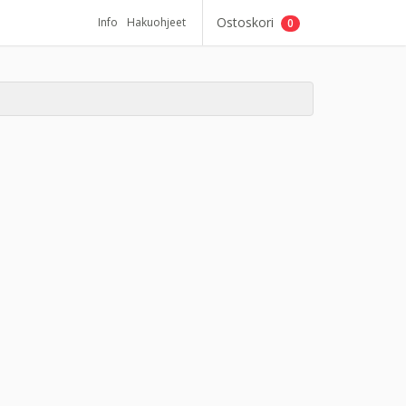
Ostoskori
Info
Hakuohjeet
0