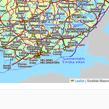
Leaflet
|
Sisältää Maanmi