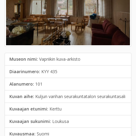
Museon nimi:
Vapriikin kuva-arkisto
Diaarinumero:
KYY 435
Alanumero:
101
Kuvan aihe:
Kuljun vanhan seurakuntatalon seurakuntasali
Kuvaajan etunimi:
Kerttu
Kuvaajan sukunimi:
Loukusa
Kuvausmaa:
Suomi