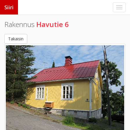
Siiri
Rakennus
Havutie 6
Takaisin