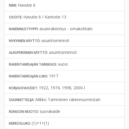
Havutie 6
NIMI:
Havutie 6 / Kantotie 13
OSOITE:
asuinrakennus - omakotitalo
RAKENNUSTYYPPI:
asuintoiminnot
NYKYINEN KÄYTTÖ:
asuintoiminnot
ALKUPERÄINEN KÄYTTÖ:
vuosi
RAKENTAMISAJAN TARKKUUS:
1917
RAKENTAMISAJAN LUKU:
1922, 1974, 1998, 2000-l
KORJAUSVUODET:
Mikko Tamminen rakennusmestari
SUUNNITTELIJA:
suorakaide
RUNGON MUOTO:
(1)+1+(1)
KERROSLUKU: