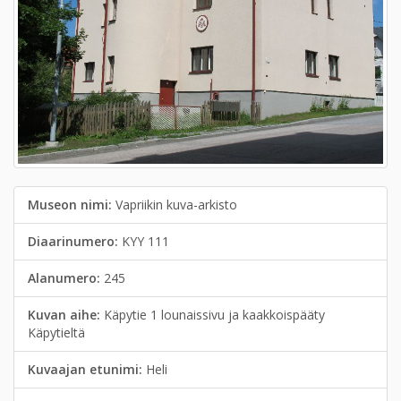
Museon nimi:
Vapriikin kuva-arkisto
Diaarinumero:
KYY 111
Alanumero:
245
Kuvan aihe:
Käpytie 1 lounaissivu ja kaakkoispääty
Käpytieltä
Kuvaajan etunimi:
Heli