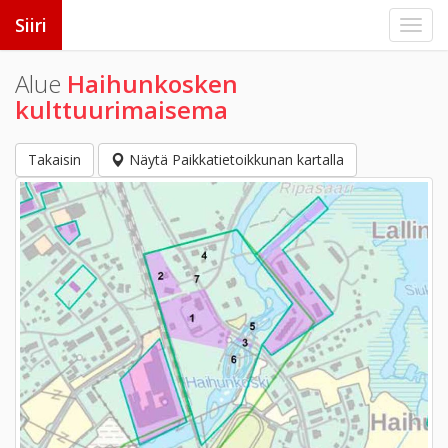
Siiri
Alue
Haihunkosken
kulttuurimaisema
Takaisin
Näytä Paikkatietoikkunan kartalla