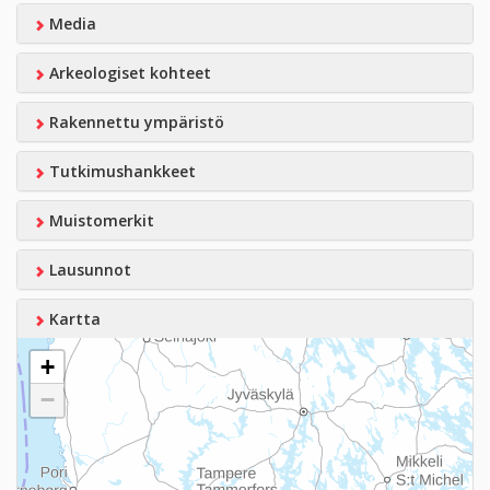
Media
Arkeologiset kohteet
Rakennettu ympäristö
Tutkimushankkeet
Muistomerkit
Lausunnot
Kartta
+
−