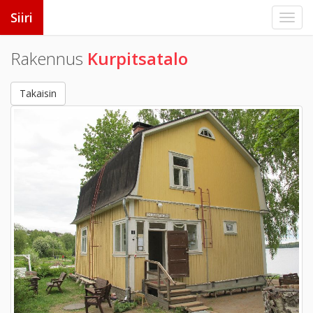
Siiri
Rakennus
Kurpitsatalo
Takaisin