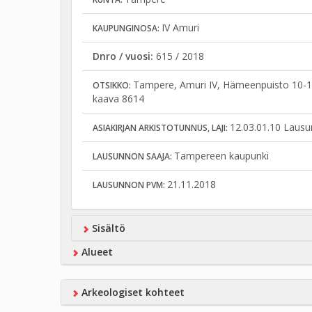
IV Amuri
KAUPUNGINOSA:
Dnro / vuosi:
615 / 2018
Tampere, Amuri IV, Hämeenpuisto 10-12,
OTSIKKO:
kaava 8614
12.03.01.10 Lausu
ASIAKIRJAN ARKISTOTUNNUS, LAJI:
Tampereen kaupunki
LAUSUNNON SAAJA:
21.11.2018
LAUSUNNON PVM:
Sisältö
Alueet
Arkeologiset kohteet