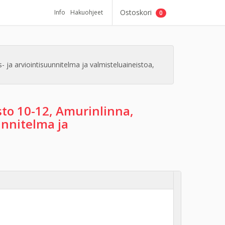
Ostoskori
Info
Hakuohjeet
0
a arviointisuunnitelma ja valmisteluaineistoa,
to 10-12, Amurinlinna,
nnitelma ja