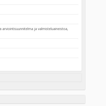
rviointisuunnitelma ja valmisteluaineistoa,