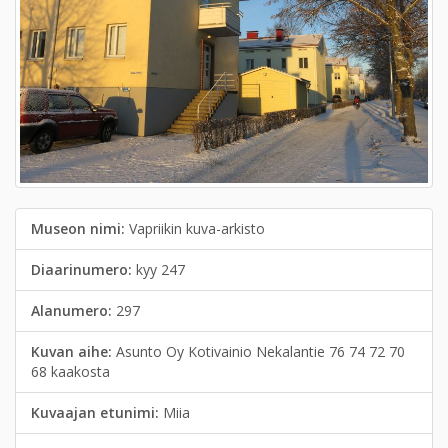
Museon nimi:
Vapriikin kuva-arkisto
Diaarinumero:
kyy 247
Alanumero:
297
Kuvan aihe:
Asunto Oy Kotivainio Nekalantie 76 74 72 70
68 kaakosta
Kuvaajan etunimi:
Miia