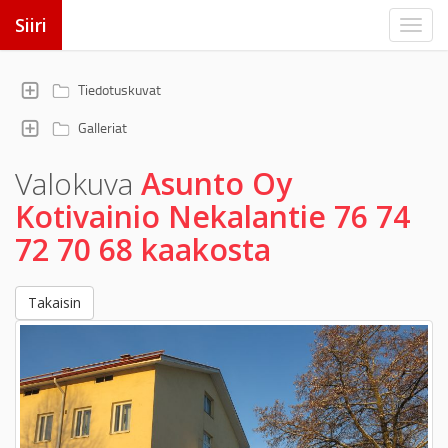
Siiri
Tiedotuskuvat
Galleriat
Valokuva
Asunto Oy
Kotivainio Nekalantie 76 74
72 70 68 kaakosta
Takaisin