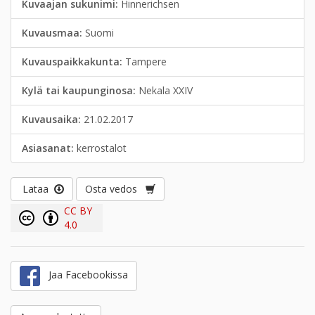
Kuvaajan sukunimi:
Hinnerichsen
Kuvausmaa:
Suomi
Kuvauspaikkakunta:
Tampere
Kylä tai kaupunginosa:
Nekala XXIV
Kuvausaika:
21.02.2017
Asiasanat:
kerrostalot
Lataa
Osta vedos
CC BY
4.0
Jaa Facebookissa