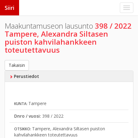
Siiri
Maakuntamuseon lausunto
398 / 2022
Tampere, Alexandra Siltasen
puiston kahvilahankkeen
toteutettavuus
Takaisin
Perustiedot
Tampere
KUNTA:
Dnro / vuosi:
398 / 2022
Tampere, Alexandra Siltasen puiston
OTSIKKO:
kahvilahankkeen toteutettavuus