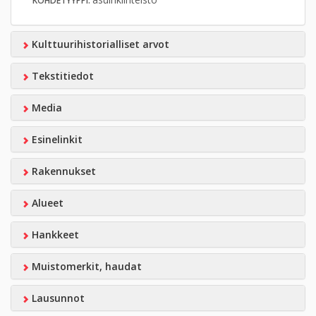
KOHDETYYPPI:
Kulttuurihistorialliset arvot
Tekstitiedot
Media
Esinelinkit
Rakennukset
Alueet
Hankkeet
Muistomerkit, haudat
Lausunnot