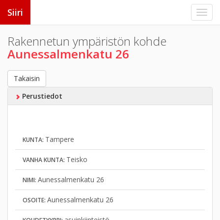
Siiri
Rakennetun ympäristön kohde
Aunessalmenkatu 26
Takaisin
Perustiedot
Tampere
KUNTA:
Teisko
VANHA KUNTA:
Aunessalmenkatu 26
NIMI:
Aunessalmenkatu 26
OSOITE:
asuinkiinteistö