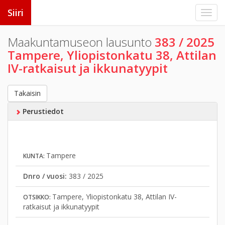
Siiri
Maakuntamuseon lausunto
383 / 2025
Tampere, Yliopistonkatu 38, Attilan
IV-ratkaisut ja ikkunatyypit
Takaisin
Perustiedot
Tampere
KUNTA:
Dnro / vuosi:
383 / 2025
Tampere, Yliopistonkatu 38, Attilan IV-
OTSIKKO:
ratkaisut ja ikkunatyypit