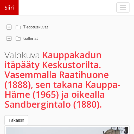
Siiri
Tiedotuskuvat
Galleriat
Valokuva
Kauppakadun
itäpääty Keskustorilta.
Vasemmalla Raatihuone
(1888), sen takana Kauppa-
Häme (1965) ja oikealla
Sandbergintalo (1880).
Takaisin