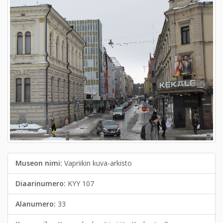
Museon nimi:
Vapriikin kuva-arkisto
Diaarinumero:
KYY 107
Alanumero:
33