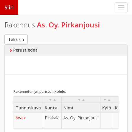
Siiri
Rakennus
As. Oy. Pirkanjousi
Takaisin
Perustiedot
Rakennetun ympäristön kohde:
Tunnuskuva
Kunta
Nimi
Kylä
Kaupun
Avaa
Pirkkala
As. Oy. Pirkanjousi