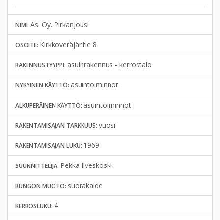
As. Oy. Pirkanjousi
NIMI:
Kirkkoveräjäntie 8
OSOITE:
asuinrakennus - kerrostalo
RAKENNUSTYYPPI:
asuintoiminnot
NYKYINEN KÄYTTÖ:
asuintoiminnot
ALKUPERÄINEN KÄYTTÖ:
vuosi
RAKENTAMISAJAN TARKKUUS:
1969
RAKENTAMISAJAN LUKU:
Pekka Ilveskoski
SUUNNITTELIJA:
suorakaide
RUNGON MUOTO:
4
KERROSLUKU: