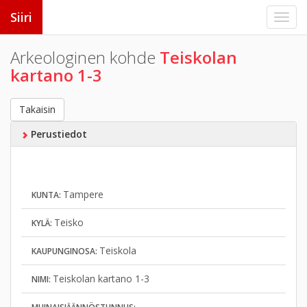
Siiri
Arkeologinen kohde
Teiskolan
kartano 1-3
Takaisin
Perustiedot
Tampere
KUNTA:
Teisko
KYLÄ:
Teiskola
KAUPUNGINOSA:
Teiskolan kartano 1-3
NIMI: