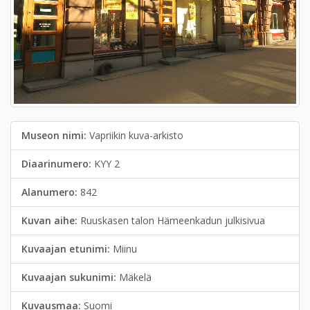
Museon nimi:
Vapriikin kuva-arkisto
Diaarinumero:
KYY 2
Alanumero:
842
Kuvan aihe:
Ruuskasen talon Hämeenkadun julkisivua
Kuvaajan etunimi:
Miinu
Kuvaajan sukunimi:
Mäkelä
Kuvausmaa:
Suomi