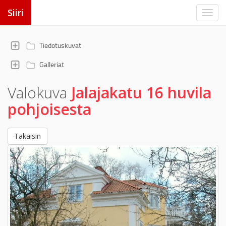
Siiri
Tiedotuskuvat
Galleriat
Valokuva
Jalajakatu 16 huvila
pohjoisesta
Takaisin