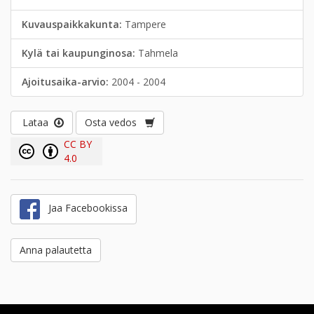
Kuvauspaikkakunta:
Tampere
Kylä tai kaupunginosa:
Tahmela
Ajoitusaika-arvio:
2004 - 2004
Lataa
Osta vedos
CC BY
4.0
Jaa Facebookissa
Anna palautetta