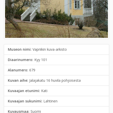
Museon nimi:
Vapriikin kuva-arkisto
Diaarinumero:
Kyy 101
Alanumero:
679
Kuvan aihe:
Jalajakatu 16 huvila pohjoisesta
Kuvaajan etunimi:
Kati
Kuvaajan sukunimi:
Lahtinen
Kuvausmaa:
Suomi