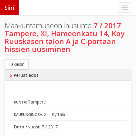
Siiri
Maakuntamuseon lausunto
7 / 2017
Tampere, XI, Hämeenkatu 14, Koy
Ruuskasen talon A ja C-portaan
hissien uusiminen
Takaisin
Perustiedot
Tampere
KUNTA:
XI - Kyttälä
KAUPUNGINOSA:
Dnro / vuosi:
7 / 2017