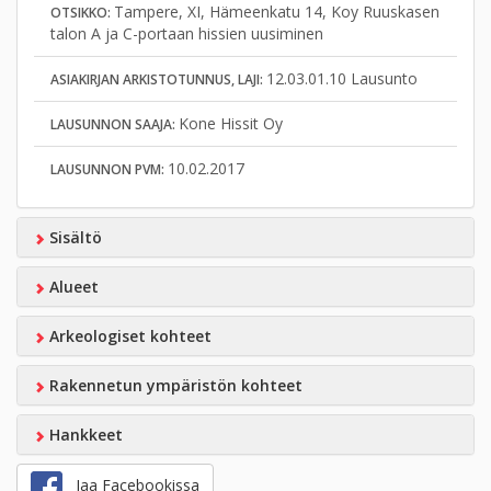
Tampere, XI, Hämeenkatu 14, Koy Ruuskasen
OTSIKKO:
talon A ja C-portaan hissien uusiminen
12.03.01.10 Lausunto
ASIAKIRJAN ARKISTOTUNNUS, LAJI:
Kone Hissit Oy
LAUSUNNON SAAJA:
10.02.2017
LAUSUNNON PVM:
Sisältö
Alueet
Arkeologiset kohteet
Rakennetun ympäristön kohteet
Hankkeet
Jaa Facebookissa