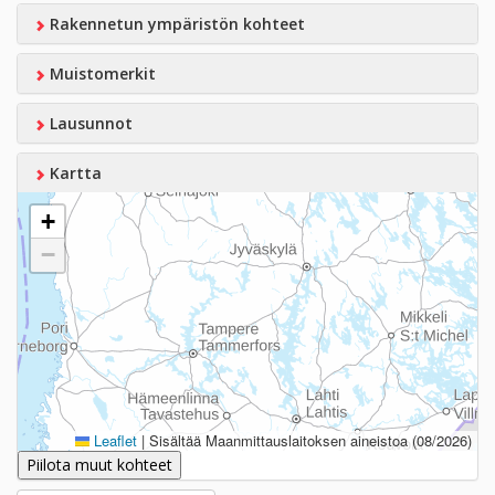
Rakennetun ympäristön kohteet
Muistomerkit
Lausunnot
Kartta
+
−
Leaflet
|
Sisältää Maanmittauslaitoksen aineistoa (08/2026)
Piilota muut kohteet