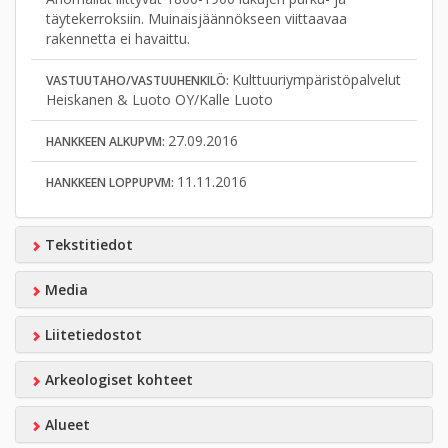
täytekerroksiin. Muinaisjäännökseen viittaavaa
rakennetta ei havaittu.
Kulttuuriympäristöpalvelut
VASTUUTAHO/VASTUUHENKILÖ:
Heiskanen & Luoto OY/Kalle Luoto
27.09.2016
HANKKEEN ALKUPVM:
11.11.2016
HANKKEEN LOPPUPVM:
Tekstitiedot
Media
Liitetiedostot
Arkeologiset kohteet
Alueet