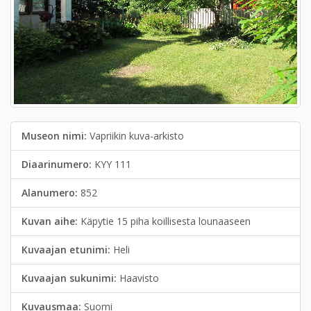
Museon nimi:
Vapriikin kuva-arkisto
Diaarinumero:
KYY 111
Alanumero:
852
Kuvan aihe:
Käpytie 15 piha koillisesta lounaaseen
Kuvaajan etunimi:
Heli
Kuvaajan sukunimi:
Haavisto
Kuvausmaa:
Suomi