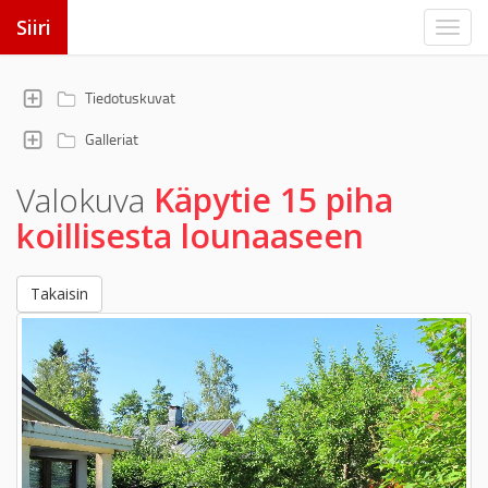
Siiri
Tiedotuskuvat
Galleriat
Valokuva
Käpytie 15 piha
koillisesta lounaaseen
Takaisin