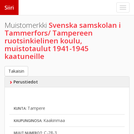
Siiri
Muistomerkki
Svenska samskolan i
Tammerfors/ Tampereen
ruotsinkielinen koulu,
muistotaulut 1941-1945
kaatuneille
Takaisin
Perustiedot
Tampere
KUNTA:
Kaakinmaa
KAUPUNGINOSA:
C-28-3
MUUT NUMEROT: