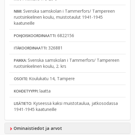
Svenska samskolan i Tammerfors/ Tampereen
NIMI:
ruotsinkielinen koulu, muistotaulut 1941-1945
kaatuneille
6822156
POHJOISKOORDINAATTI:
326881
ITÄKOORDINAATTI:
Svenska samskolan i Tammerfors/ Tampereen
PAIKKA:
ruotsinkielinen koulu, 2. krs
Koulukatu 14, Tampere
OSOITE:
laatta
KOHDETYYPPI:
Kyseessä kaksi muistotaulua, jatkosodassa
LISÄTIETO:
1941-1945 kaatuneille
Ominaistiedot ja arvot