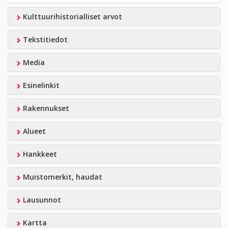
Kulttuurihistorialliset arvot
Tekstitiedot
Media
Esinelinkit
Rakennukset
Alueet
Hankkeet
Muistomerkit, haudat
Lausunnot
Kartta