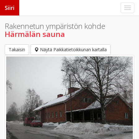
Siiri
Rakennetun ympäristön kohde
Härmälän sauna
Takaisin
Näytä Paikkatietoikkunan kartalla