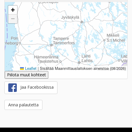
+
−
Leaflet
|
Sisältää Maanmittauslaitoksen aineistoa (08/2026)
Piilota muut kohteet
Jaa Facebookissa
Anna palautetta