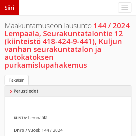
Siiri
Maakuntamuseon lausunto
144 / 2024
Lempäälä, Seurakuntatalontie 12
(kiinteistö 418-424-9-441), Kuljun
vanhan seurakuntatalon ja
autokatoksen
purkamislupahakemus
Takaisin
Perustiedot
Lempäälä
KUNTA:
Dnro / vuosi:
144 / 2024