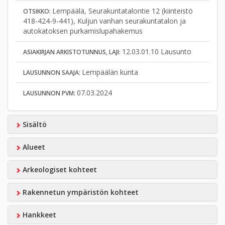
Lempäälä, Seurakuntatalontie 12 (kiinteistö
OTSIKKO:
418-424-9-441), Kuljun vanhan seurakuntatalon ja
autokatoksen purkamislupahakemus
12.03.01.10 Lausunto
ASIAKIRJAN ARKISTOTUNNUS, LAJI:
Lempäälän kunta
LAUSUNNON SAAJA:
07.03.2024
LAUSUNNON PVM:
Sisältö
Alueet
Arkeologiset kohteet
Rakennetun ympäristön kohteet
Hankkeet