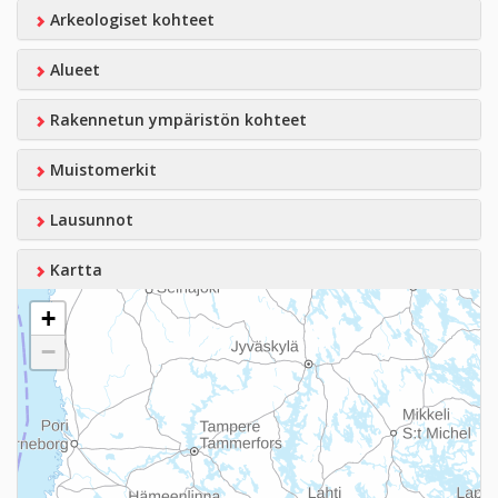
Arkeologiset kohteet
Alueet
Rakennetun ympäristön kohteet
Muistomerkit
Lausunnot
Kartta
+
−