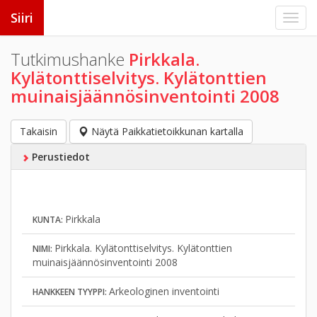
Siiri
Tutkimushanke
Pirkkala.
Kylätonttiselvitys. Kylätonttien
muinaisjäännösinventointi 2008
Takaisin
Näytä Paikkatietoikkunan kartalla
Perustiedot
Pirkkala
KUNTA:
Pirkkala. Kylätonttiselvitys. Kylätonttien
NIMI:
muinaisjäännösinventointi 2008
Arkeologinen inventointi
HANKKEEN TYYPPI: