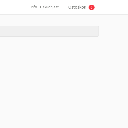
Ostoskori
Info
Hakuohjeet
0