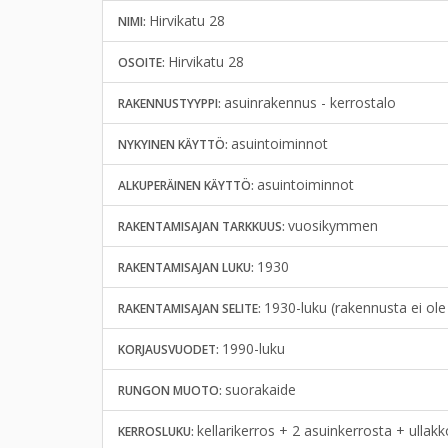
Hirvikatu 28
NIMI:
Hirvikatu 28
OSOITE:
asuinrakennus - kerrostalo
RAKENNUSTYYPPI:
asuintoiminnot
NYKYINEN KÄYTTÖ:
asuintoiminnot
ALKUPERÄINEN KÄYTTÖ:
vuosikymmen
RAKENTAMISAJAN TARKKUUS:
1930
RAKENTAMISAJAN LUKU:
1930-luku (rakennusta ei ole
RAKENTAMISAJAN SELITE:
1990-luku
KORJAUSVUODET:
suorakaide
RUNGON MUOTO:
kellarikerros + 2 asuinkerrosta + ullak
KERROSLUKU: