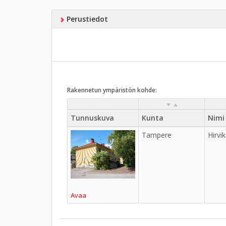
Perustiedot
Rakennetun ympäristön kohde:
Tunnuskuva
Kunta
Nimi
Tampere
Hirvi
Avaa