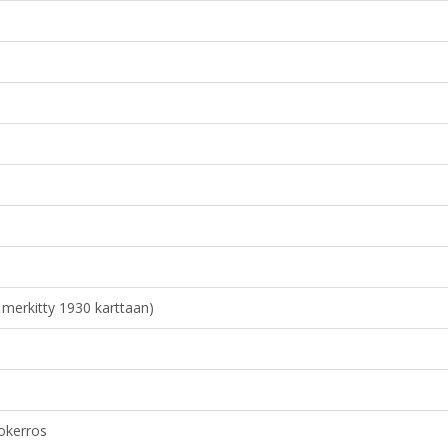
 merkitty 1930 karttaan)
kokerros