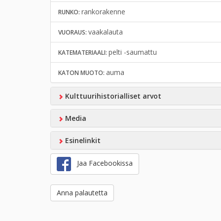
rankorakenne
RUNKO:
vaakalauta
VUORAUS:
pelti -saumattu
KATEMATERIAALI:
auma
KATON MUOTO:
Kulttuurihistorialliset arvot
Media
Esinelinkit
Jaa Facebookissa
Anna palautetta