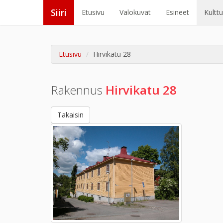
Siiri
Etusivu
Valokuvat
Esineet
Kultt
Etusivu
Hirvikatu 28
Rakennus
Hirvikatu 28
Takaisin