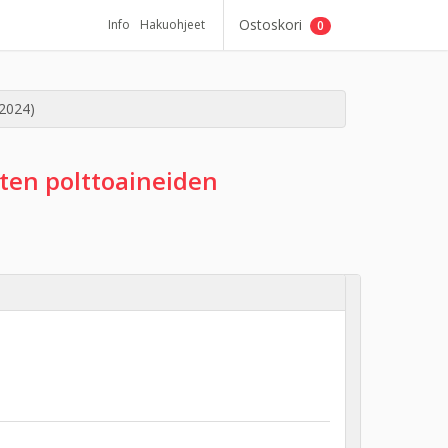
Ostoskori
Info
Hakuohjeet
0
/2024)
ten polttoaineiden