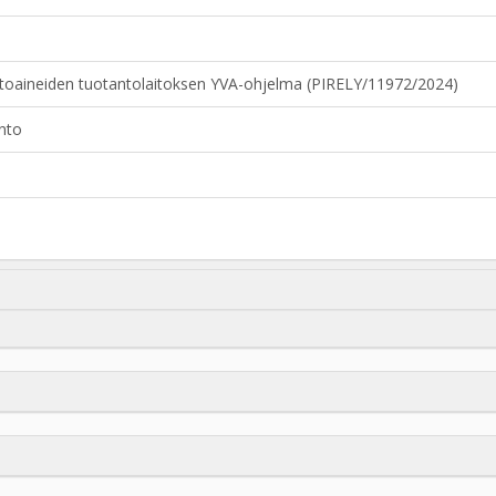
ttoaineiden tuotantolaitoksen YVA-ohjelma (PIRELY/11972/2024)
nto