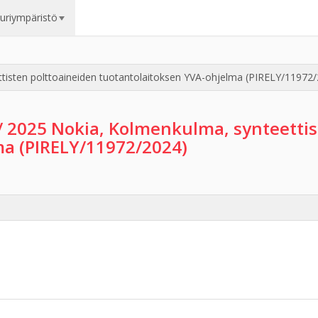
uuriympäristö
tisten polttoaineiden tuotantolaitoksen YVA-ohjelma (PIRELY/11972
/ 2025 Nokia, Kolmenkulma, synteettis
ma (PIRELY/11972/2024)