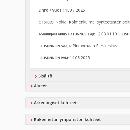
Dnro / vuosi:
103 / 2025
Nokia, Kolmenkulma, synteettisten pol
OTSIKKO:
12.03.01.10 Lausu
ASIAKIRJAN ARKISTOTUNNUS, LAJI:
Pirkanmaan ELY-keskus
LAUSUNNON SAAJA:
14.03.2025
LAUSUNNON PVM:
Sisältö
Alueet
Arkeologiset kohteet
Rakennetun ympäristön kohteet