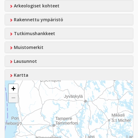
Arkeologiset kohteet
Rakennettu ympäristö
Tutkimushankkeet
Muistomerkit
Lausunnot
Kartta
+
−