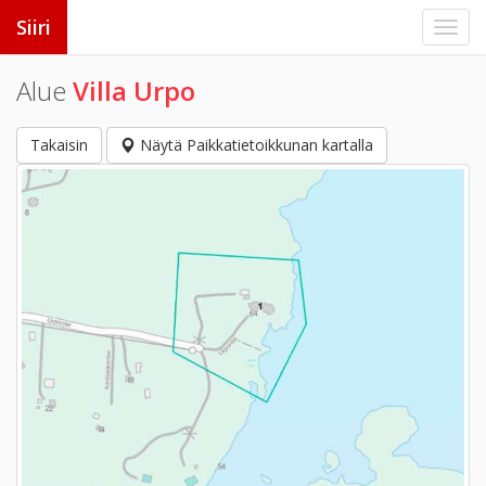
Siiri
Alue
Villa Urpo
Takaisin
Näytä Paikkatietoikkunan kartalla