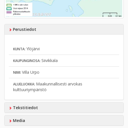
Perustiedot
Ylöjärvi
KUNTA:
Siivikkala
KAUPUNGINOSA:
Villa Urpo
NIMI:
Maakunnallisesti arvokas
ALUELUOKKA:
kulttuuriympäristö
Tekstitiedot
Media