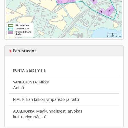
Perustiedot
Sastamala
KUNTA:
Kiikka
VANHA KUNTA:
Äetsä
Kiikan kirkon ympäristö ja raitti
NIMI:
Maakunnallisesti arvokas
ALUELUOKKA:
kulttuuriympäristö