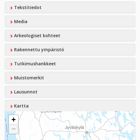
Tekstitiedot
Media
Arkeologiset kohteet
Rakennettu ympäristö
Tutkimushankkeet
Muistomerkit
Lausunnot
Kartta
+
−