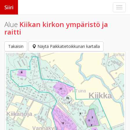
Siiri
Alue
Kiikan kirkon ympäristö ja
raitti
Takaisin
Näytä Paikkatietoikkunan kartalla