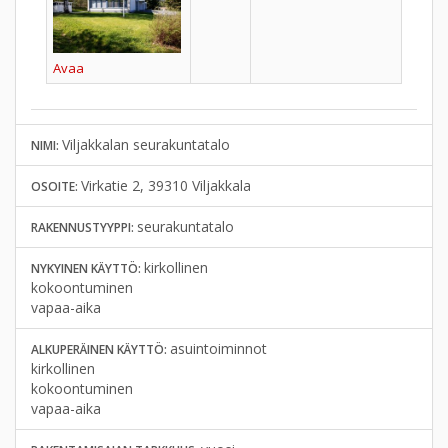
Avaa
Viljakkalan seurakuntatalo
NIMI:
Virkatie 2, 39310 Viljakkala
OSOITE:
seurakuntatalo
RAKENNUSTYYPPI:
kirkollinen
NYKYINEN KÄYTTÖ:
kokoontuminen
vapaa-aika
asuintoiminnot
ALKUPERÄINEN KÄYTTÖ:
kirkollinen
kokoontuminen
vapaa-aika