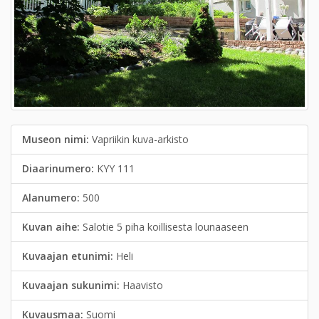
Museon nimi:
Vapriikin kuva-arkisto
Diaarinumero:
KYY 111
Alanumero:
500
Kuvan aihe:
Salotie 5 piha koillisesta lounaaseen
Kuvaajan etunimi:
Heli
Kuvaajan sukunimi:
Haavisto
Kuvausmaa:
Suomi