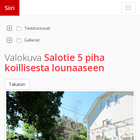
Siiri
Tiedotuskuvat
Galleriat
Valokuva
Salotie 5 piha
koillisesta lounaaseen
Takaisin