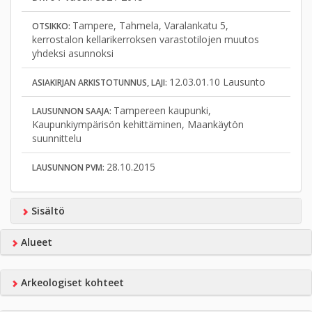
Tampere, Tahmela, Varalankatu 5,
OTSIKKO:
kerrostalon kellarikerroksen varastotilojen muutos
yhdeksi asunnoksi
12.03.01.10 Lausunto
ASIAKIRJAN ARKISTOTUNNUS, LAJI:
Tampereen kaupunki,
LAUSUNNON SAAJA:
Kaupunkiympärisön kehittäminen, Maankäytön
suunnittelu
28.10.2015
LAUSUNNON PVM:
Sisältö
Alueet
Arkeologiset kohteet