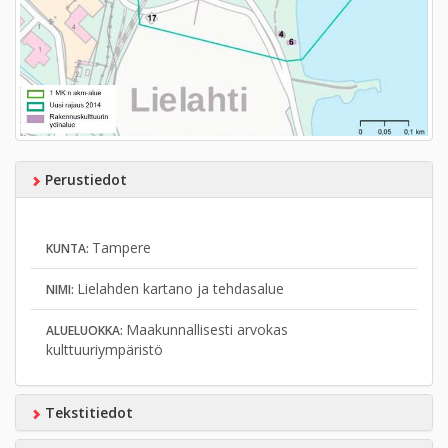
Perustiedot
Tampere
KUNTA:
Lielahden kartano ja tehdasalue
NIMI:
Maakunnallisesti arvokas
ALUELUOKKA:
kulttuuriympäristö
Tekstitiedot