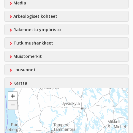
Media
Arkeologiset kohteet
Rakennettu ympäristö
Tutkimushankkeet
Muistomerkit
Lausunnot
Kartta
+
−