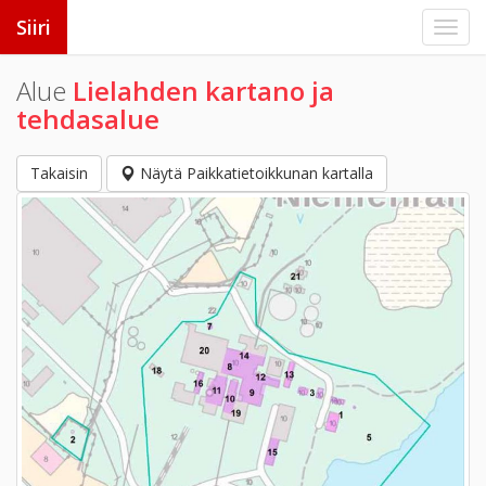
Siiri
Alue
Lielahden kartano ja
tehdasalue
Takaisin
Näytä Paikkatietoikkunan kartalla