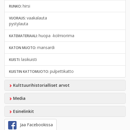
hirsi
RUNKO:
vaakalauta
VUORAUS:
pystylauta
huopa -kolmiorima
KATEMATERIAALI:
mansardi
KATON MUOTO:
lasikuisti
KUISTI:
pulpettikatto
KUISTIN KATTOMUOTO:
Kulttuurihistorialliset arvot
Media
Esinelinkit
Jaa Facebookissa