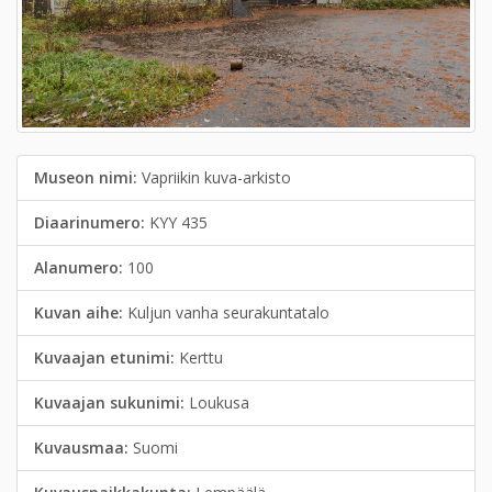
Museon nimi:
Vapriikin kuva-arkisto
Diaarinumero:
KYY 435
Alanumero:
100
Kuvan aihe:
Kuljun vanha seurakuntatalo
Kuvaajan etunimi:
Kerttu
Kuvaajan sukunimi:
Loukusa
Kuvausmaa:
Suomi