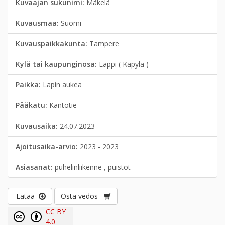
Kuvaajan sukunimi:
Mäkelä
Kuvausmaa:
Suomi
Kuvauspaikkakunta:
Tampere
Kylä tai kaupunginosa:
Lappi ( Käpylä )
Paikka:
Lapin aukea
Pääkatu:
Kantotie
Kuvausaika:
24.07.2023
Ajoitusaika-arvio:
2023 - 2023
Asiasanat:
puhelinliikenne , puistot
Lataa
Osta vedos
CC BY
4.0