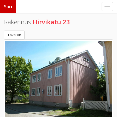
Siiri
Rakennus
Hirvikatu 23
Takaisin