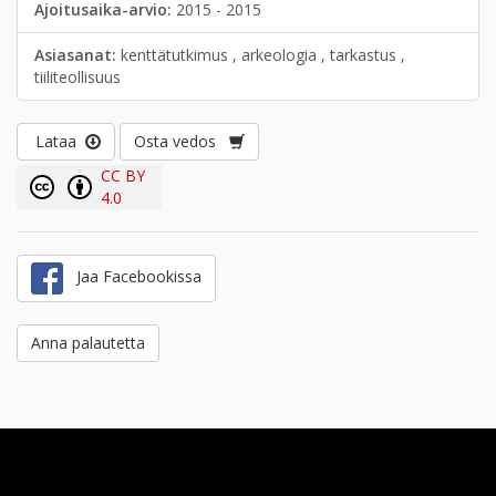
Ajoitusaika-arvio:
2015 - 2015
Asiasanat:
kenttätutkimus , arkeologia , tarkastus ,
tiiliteollisuus
Lataa
Osta vedos
CC BY
4.0
Jaa Facebookissa
Anna palautetta