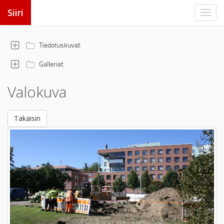
Siiri
Tiedotuskuvat
Galleriat
Valokuva
Takaisin