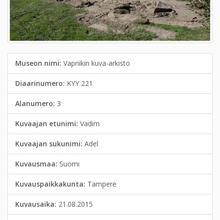
Museon nimi:
Vapriikin kuva-arkisto
Diaarinumero:
KYY 221
Alanumero:
3
Kuvaajan etunimi:
Vadim
Kuvaajan sukunimi:
Adel
Kuvausmaa:
Suomi
Kuvauspaikkakunta:
Tampere
Kuvausaika:
21.08.2015