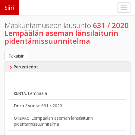
Siiri
Maakuntamuseon lausunto
631 / 2020
Lempäälän aseman länsilaiturin
pidentämissuunnitelma
Takaisin
Perustiedot
Lempäälä
KUNTA:
Dnro / vuosi:
631 / 2020
Lempäälän aseman länsilaiturin
OTSIKKO:
pidentämissuunnitelma