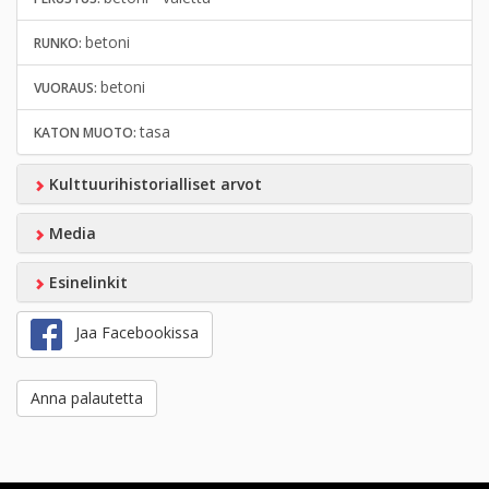
betoni
RUNKO:
betoni
VUORAUS:
tasa
KATON MUOTO:
Kulttuurihistorialliset arvot
Media
Esinelinkit
Jaa Facebookissa
Anna palautetta