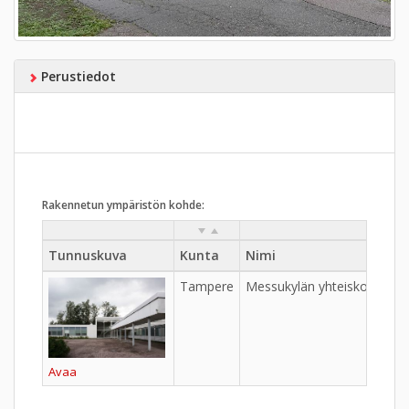
Perustiedot
Rakennetun ympäristön kohde:
Tunnuskuva
Kunta
Nimi
Tampere
Messukylän yhteiskoulu - Ri
Avaa