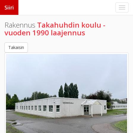
Siiri
Rakennus
Takahuhdin koulu -
vuoden 1990 laajennus
Takaisin