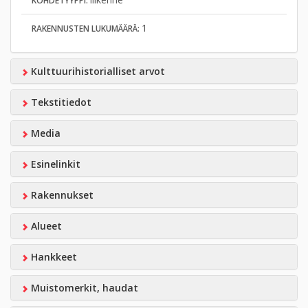
KOHDETYYPPI:
1
RAKENNUSTEN LUKUMÄÄRÄ:
Kulttuurihistorialliset arvot
Tekstitiedot
Media
Esinelinkit
Rakennukset
Alueet
Hankkeet
Muistomerkit, haudat