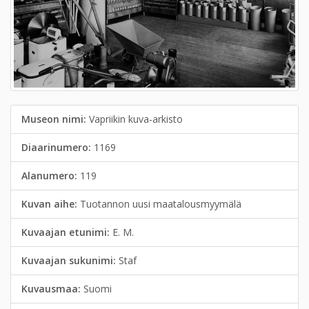
Museon nimi:
Vapriikin kuva-arkisto
Diaarinumero:
1169
Alanumero:
119
Kuvan aihe:
Tuotannon uusi maatalousmyymälä
Kuvaajan etunimi:
E. M.
Kuvaajan sukunimi:
Staf
Kuvausmaa:
Suomi