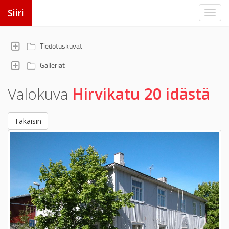
Siiri
Tiedotuskuvat
Galleriat
Valokuva
Hirvikatu 20 idästä
Takaisin