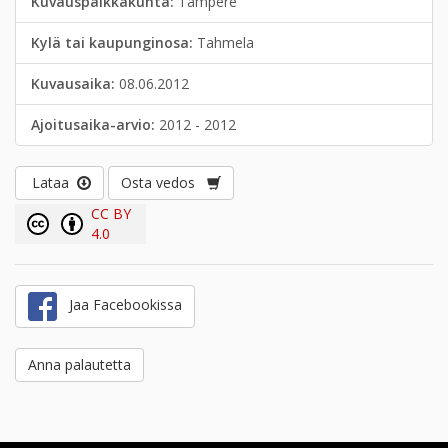
Kuvauspaikkakunta:
Tampere
Kylä tai kaupunginosa:
Tahmela
Kuvausaika:
08.06.2012
Ajoitusaika-arvio:
2012 - 2012
Lataa
Osta vedos
CC BY
4.0
Jaa Facebookissa
Anna palautetta