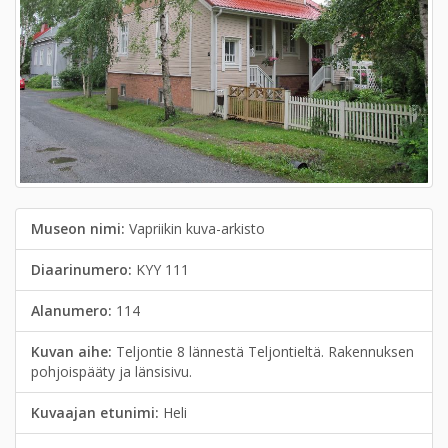
Museon nimi:
Vapriikin kuva-arkisto
Diaarinumero:
KYY 111
Alanumero:
114
Kuvan aihe:
Teljontie 8 lännestä Teljontieltä. Rakennuksen
pohjoispääty ja länsisivu.
Kuvaajan etunimi:
Heli