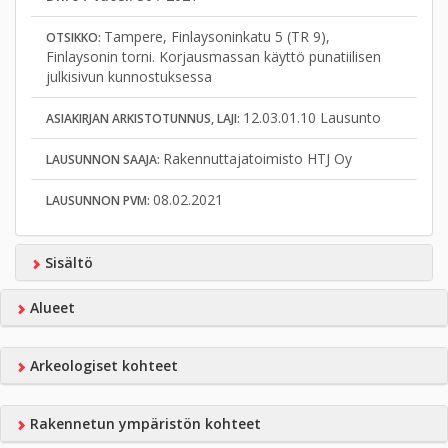
Tampere, Finlaysoninkatu 5 (TR 9),
OTSIKKO:
Finlaysonin torni. Korjausmassan käyttö punatiilisen
julkisivun kunnostuksessa
12.03.01.10 Lausunto
ASIAKIRJAN ARKISTOTUNNUS, LAJI:
Rakennuttajatoimisto HTJ Oy
LAUSUNNON SAAJA:
08.02.2021
LAUSUNNON PVM:
Sisältö
Alueet
Arkeologiset kohteet
Rakennetun ympäristön kohteet