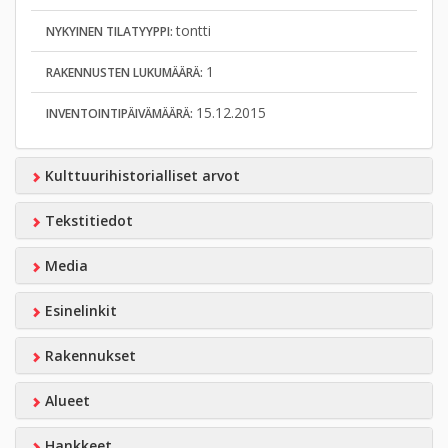
tontti
NYKYINEN TILATYYPPI:
1
RAKENNUSTEN LUKUMÄÄRÄ:
15.12.2015
INVENTOINTIPÄIVÄMÄÄRÄ:
Kulttuurihistorialliset arvot
Tekstitiedot
Media
Esinelinkit
Rakennukset
Alueet
Hankkeet