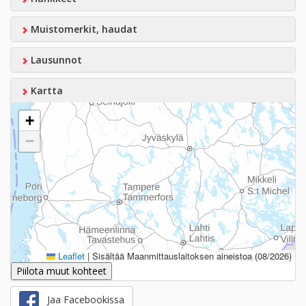
Muistomerkit, haudat
Lausunnot
Kartta
+
−
Leaflet
|
Sisältää Maanmittauslaitoksen aineistoa (08/2026)
Piilota muut kohteet
Jaa Facebookissa