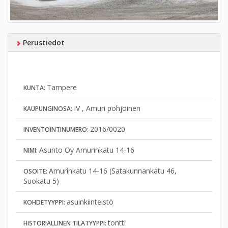
Perustiedot
Tampere
KUNTA:
IV , Amuri pohjoinen
KAUPUNGINOSA:
2016/0020
INVENTOINTINUMERO:
Asunto Oy Amurinkatu 14-16
NIMI:
Amurinkatu 14-16 (Satakunnankatu 46,
OSOITE:
Suokatu 5)
asuinkiinteistö
KOHDETYYPPI:
tontti
HISTORIALLINEN TILATYYPPI: