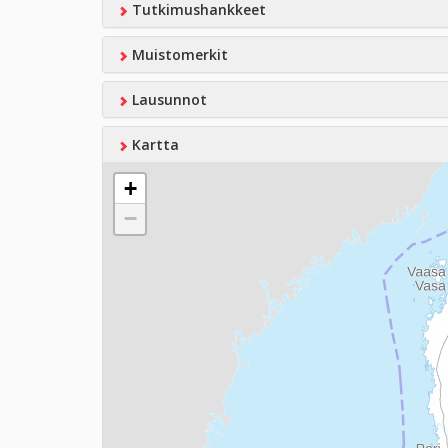
Tutkimushankkeet
Muistomerkit
Lausunnot
Kartta
+
−