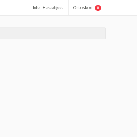
Ostoskori
Info
Hakuohjeet
0