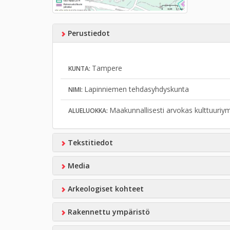
Perustiedot
Tampere
KUNTA:
Lapinniemen tehdasyhdyskunta
NIMI:
Maakunnallisesti arvokas kulttuuriy
ALUELUOKKA:
Tekstitiedot
Media
Arkeologiset kohteet
Rakennettu ympäristö