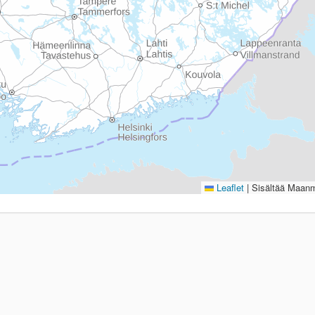
Leaflet
|
Sisältää Maanmi